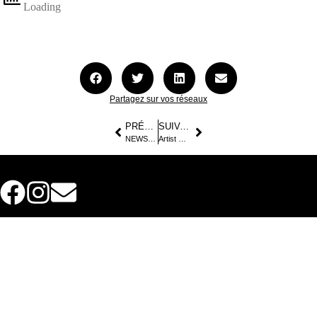
Partagez sur vos réseaux
PRÉCÉDENT
SUIVANT
NEWSLETTER – Août 2025
Artist CLOSE UP Magazine