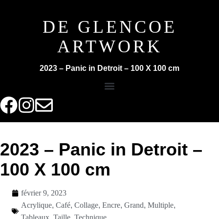
DE GLENCOE
ARTWORK
2023 – Panic in Detroit – 100 X 100 cm
2023 – Panic in Detroit –
100 X 100 cm
février 9, 2023
Acrylique
,
Café
,
Collage
,
Encre
,
Grand
,
Multiple
,
Tableaux
,
Taille
,
Technique