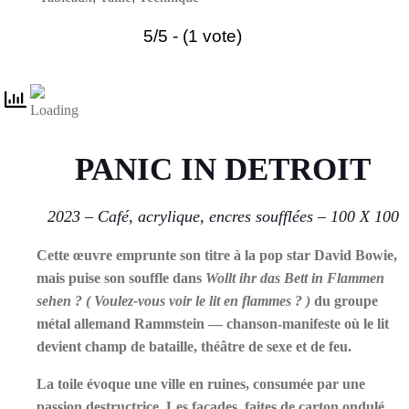
5/5 - (1 vote)
PANIC IN DETROIT
2023 – Café, acrylique, encres soufflées – 100 X 100
Cette œuvre emprunte son titre à la pop star David Bowie,
mais puise son souffle dans
Wollt ihr das Bett in Flammen
sehen ?
( Voulez-vous voir le lit en flammes ? )
du groupe
métal allemand
Rammstein — chanson-manifeste où le lit
devient champ de bataille, théâtre de sexe et de feu.
La toile évoque une ville en ruines, consumée par une
passion destructrice. Les façades, faites de carton ondulé,