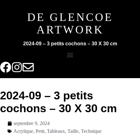
DE GLENCOE
ARTWORK
2024-09 – 3 petits cochons – 30 X 30 cm
2024-09 – 3 petits
cochons – 30 X 30 cm
septembre 9, 2024
Acrylique
,
Petit
,
Tableaux
,
Taille
,
Technique