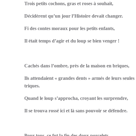
Trois petits cochons, gras et roses à souhait,
Décidèrent qu’un jour l’Histoire devait changer.
Fi des contes moraux pour les petits enfants,
Il était temps d’agir et du loup se bien venger !
Cachés dans l’ombre, près de la maison en briques,
Ils attendaient « grandes dents » armés de leurs seules
triques.
Quand le loup s’approcha, croyant les surprendre,
Il se trouva rossé ici et là sans pouvoir se défendre.
Pour tous, ce fut la fin des doux porcelets