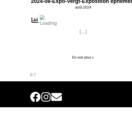
2024-08-Expo-Vergt-Exposition éphémè
août 2024
[…]
En voir plus »